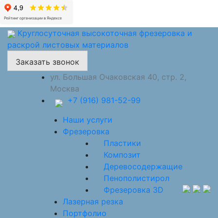
Круглосуточная высокоточная фрезеровка и
раскрой листовых материалов
Заказать звонок
ул. Большая Очаковская 40, стр. 2,
Москва
+7 (916) 981-52-99
Наши услуги
Фрезеровка
Пластики
Композит
Деревосодержащие
Пенополистирол
Фрезеровка 3D
Лазерная резка
Портфолио