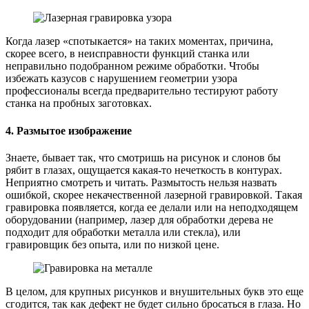
Когда лазер «спотыкается» на таких моментах, причина,
скорее всего, в неисправности функций станка или
неправильно подобранном режиме обработки. Чтобы
избежать казусов с нарушением геометрии узора
профессионалы всегда предварительно тестируют работу
станка на пробных заготовках.
4. Размытое изображение
Знаете, бывает так, что смотришь на рисунок и слонов бы
рябит в глазах, ощущается какая-то нечеткость в контурах.
Неприятно смотреть и читать. Размытость нельзя назвать
ошибкой, скорее некачественной лазерной гравировкой. Такая
гравировка появляется, когда ее делали или на неподходящем
оборудовании (например, лазер для обработки дерева не
подходит для обработки металла или стекла), или
гравировщик без опыта, или по низкой цене.
В целом, для крупных рисунков и внушительных букв это еще
сгодится, так как дефект не будет сильно бросаться в глаза. Но