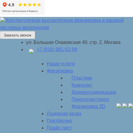
Круглосуточная высокоточная фрезеровка и раскрой
листовых материалов
Заказать звонок
ул. Большая Очаковская 40, стр. 2, Москва
+7 (916) 981-52-99
Наши услуги
Фрезеровка
Пластики
Композит
Деревосодержащие
Пенополистирол
Фрезеровка 3D
Лазерная резка
Портфолио
Прайс-лист