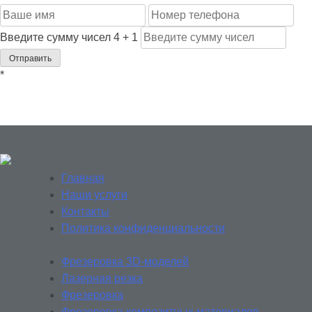
Введите сумму чисел
4
+
1
Отправить
*
Главная
Наши услуги
Контакты
Политика конфиденциальности
Фрезеровка 3D-моделей
Лазерная резка
Фрезеровка
Фрезеровка композитных материалов