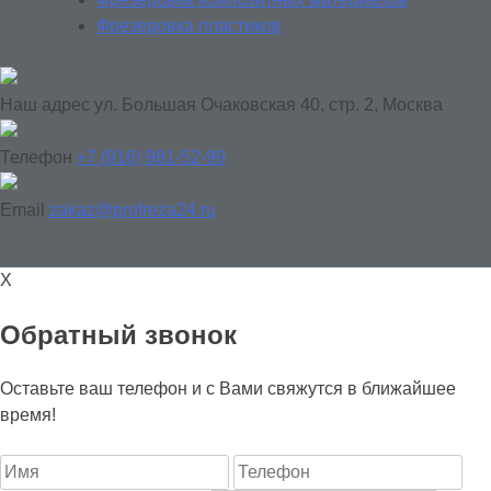
Фрезеровка пластиков
Наш адрес
ул. Большая Очаковская 40, стр. 2, Москва
Телефон
+7 (916) 981-52-99
Email
zakaz@profreza24.ru
X
Обратный звонок
Оставьте ваш телефон и с Вами свяжутся в ближайшее
время!