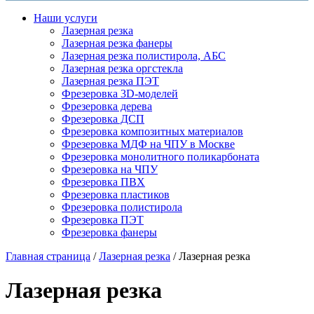
Наши услуги
Лазерная резка
Лазерная резка фанеры
Лазерная резка полистирола, АБС
Лазерная резка оргстекла
Лазерная резка ПЭТ
Фрезеровка 3D-моделей
Фрезеровка дерева
Фрезеровка ДСП
Фрезеровка композитных материалов
Фрезеровка МДФ на ЧПУ в Москве
Фрезеровка монолитного поликарбоната
Фрезеровка на ЧПУ
Фрезеровка ПВХ
Фрезеровка пластиков
Фрезеровка полистирола
Фрезеровка ПЭТ
Фрезеровка фанеры
Главная страница
/
Лазерная резка
/
Лазерная резка
Лазерная резка