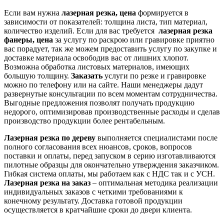
Если вам нужна
лазерная резка, цена
формируется в
зависимости от показателей: толщина листа, тип материал,
количество изделий. Если для вас требуется
лазерная резка
фанеры, цена
за услугу по раскрою или гравировке приятно
вас порадует, так же можем предоставить услугу по закупке и
доставке материала освободив вас от лишних хлопот.
Возможна обработка листовых материалов, имеющих
большую толщину.
Заказать
услуги по резке и гравировке
можно по телефону или на сайте. Наши менеджеры дадут
развернутые консультации по всем моментам сотрудничества.
Выгодные предложения позволят получать продукцию
недорого, оптимизировав производственные расходы и сделав
производство продукции более рентабельным.
Лазерная резка по дереву
выполняется специалистами после
полного согласования всех нюансов, сроков, вопросов
поставки и оплаты, перед запуском в серию изготавливаются
пилотные образцы для окончательно утверждения заказчиком.
Гибкая система оплаты, мы работаем как с НДС так и с УСН.
Лазерная резка на заказ
– оптимальная методика реализации
индивидуальных заказов с четкими требованиями к
конечному результату. Доставка готовой продукции
осуществляется в кратчайшие сроки до двери клиента.