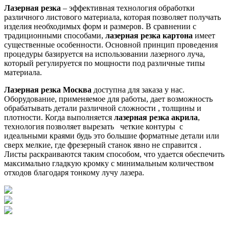
Лазерная резка
– эффективная технология обработки
различного листового материала, которая позволяет получать
изделия необходимых форм и размеров. В сравнении с
традиционными способами,
лазерная резка картона
имеет
существенные особенности. Основной принцип проведения
процедуры базируется на использовании лазерного луча,
который регулируется по мощности под различные типы
материала.
Лазерная резка Москва
доступна для заказа у нас.
Оборудование, применяемое для работы, дает возможность
обрабатывать детали различной сложности , толщины и
плотности. Когда выполняется
лазерная резка акрила
,
технология позволяет вырезать четкие контуры с
идеальными краями будь это большие форматные детали или
сверх мелкие, где фрезерный станок явно не справится .
Листы раскраиваются таким способом, что удается обеспечить
максимально гладкую кромку с минимальным количеством
отходов благодаря тонкому лучу лазера.