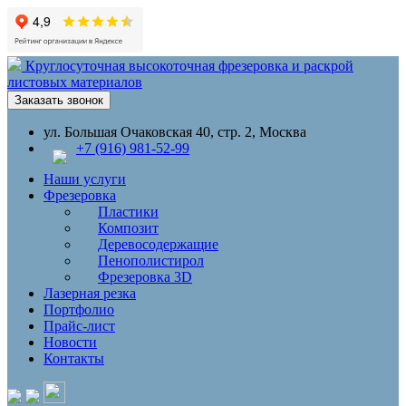
Круглосуточная высокоточная фрезеровка и раскрой
листовых материалов
Заказать звонок
ул. Большая Очаковская 40, стр. 2, Москва
+7 (916) 981-52-99
Наши услуги
Фрезеровка
Пластики
Композит
Деревосодержащие
Пенополистирол
Фрезеровка 3D
Лазерная резка
Портфолио
Прайс-лист
Новости
Контакты