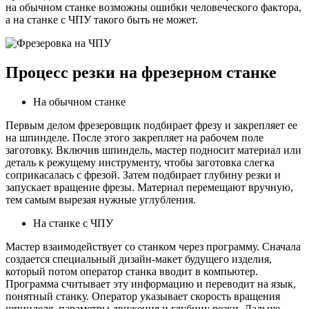
на обычном станке возможны ошибки человеческого фактора,
а на станке с ЧПУ такого быть не может.
Процесс резки на фрезерном станке
На обычном станке
Первым делом фрезеровщик подбирает фрезу и закрепляет ее
на шпинделе. После этого закрепляет на рабочем поле
заготовку. Включив шпиндель, мастер подносит материал или
деталь к режущему инструменту, чтобы заготовка слегка
соприкасалась с фрезой. Затем подбирает глубину резки и
запускает вращение фрезы. Материал перемещают вручную,
тем самым вырезая нужные углубления.
На станке с ЧПУ
Мастер взаимодействует со станком через программу. Сначала
создается специальный дизайн-макет будущего изделия,
который потом оператор станка вводит в компьютер.
Программа считывает эту информацию и переводит на язык,
понятный станку. Оператор указывает скорость вращения
шпинделя, параметры движения и глубину резки. Дальше