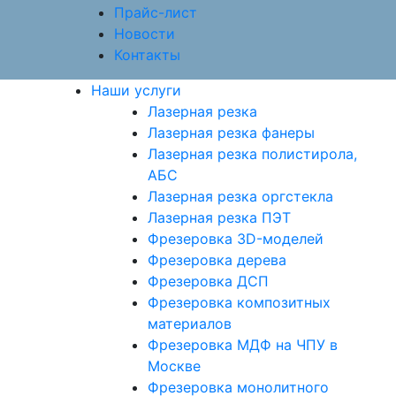
Прайс-лист
Новости
Контакты
Наши услуги
Лазерная резка
Лазерная резка фанеры
Лазерная резка полистирола,
АБС
Лазерная резка оргстекла
Лазерная резка ПЭТ
Фрезеровка 3D-моделей
Фрезеровка дерева
Фрезеровка ДСП
Фрезеровка композитных
материалов
Фрезеровка МДФ на ЧПУ в
Москве
Фрезеровка монолитного