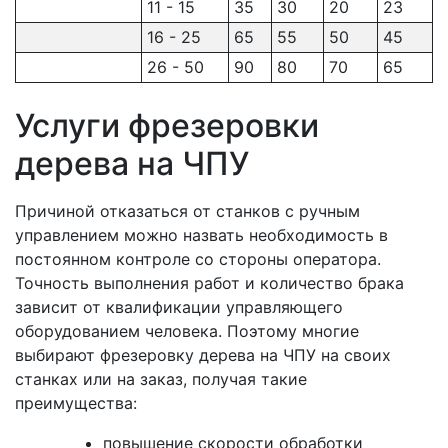
11 - 15
35
30
20
23
16 - 25
65
55
50
45
26 - 50
90
80
70
65
Услуги фрезеровки
дерева на ЧПУ
Причиной отказаться от станков с ручным
управлением можно назвать необходимость в
постоянном контроле со стороны оператора.
Точность выполнения работ и количество брака
зависит от квалификации управляющего
оборудованием человека. Поэтому многие
выбирают фрезеровку дерева на ЧПУ на своих
станках или на заказ, получая такие
преимущества:
повышение скорости обработки