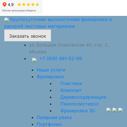
Круглосуточная высокоточная фрезеровка и
раскрой листовых материалов
Заказать звонок
ул. Большая Очаковская 40, стр. 2,
Москва
+7 (916) 981-52-99
Наши услуги
Фрезеровка
Пластики
Композит
Деревосодержащие
Пенополистирол
Фрезеровка 3D
Лазерная резка
Портфолио