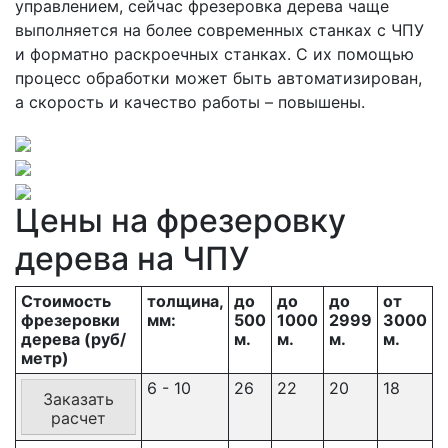
управлением, сейчас фрезеровка дерева чаще
выполняется на более современных станках с ЧПУ
и форматно раскроечных станках. С их помощью
процесс обработки может быть автоматизирован,
а скорость и качество работы – повышены.
Цены на фрезеровку
дерева на ЧПУ
Стоимость
толщина,
до
до
до
от
фрезеровки
мм:
500
1000
2999
3000
дерева (руб/
м.
м.
м.
м.
метр)
6 - 10
26
22
20
18
Заказать
расчет