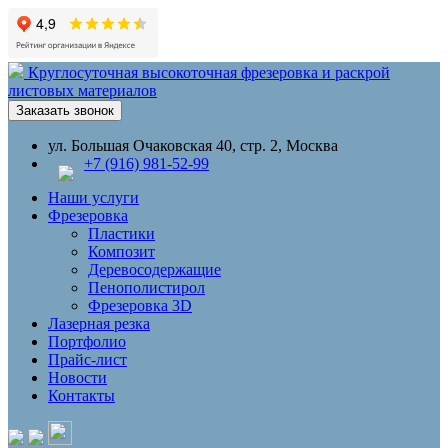
Круглосуточная высокоточная фрезеровка и раскрой
листовых материалов
Заказать звонок
ул. Большая Очаковская 40, стр. 2, Москва
+7 (916) 981-52-99
Наши услуги
Фрезеровка
Пластики
Композит
Деревосодержащие
Пенополистирол
Фрезеровка 3D
Лазерная резка
Портфолио
Прайс-лист
Новости
Контакты