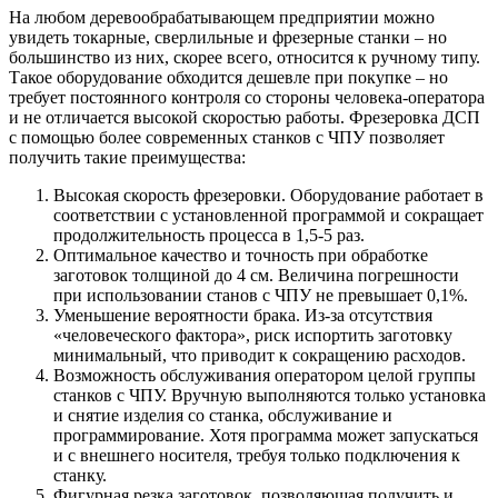
На любом деревообрабатывающем предприятии можно
увидеть токарные, сверлильные и фрезерные станки – но
большинство из них, скорее всего, относится к ручному типу.
Такое оборудование обходится дешевле при покупке – но
требует постоянного контроля со стороны человека-оператора
и не отличается высокой скоростью работы. Фрезеровка ДСП
с помощью более современных станков с ЧПУ позволяет
получить такие преимущества:
Высокая скорость фрезеровки. Оборудование работает в
соответствии с установленной программой и сокращает
продолжительность процесса в 1,5-5 раз.
Оптимальное качество и точность при обработке
заготовок толщиной до 4 см. Величина погрешности
при использовании станов с ЧПУ не превышает 0,1%.
Уменьшение вероятности брака. Из-за отсутствия
«человеческого фактора», риск испортить заготовку
минимальный, что приводит к сокращению расходов.
Возможность обслуживания оператором целой группы
станков с ЧПУ. Вручную выполняются только установка
и снятие изделия со станка, обслуживание и
программирование. Хотя программа может запускаться
и с внешнего носителя, требуя только подключения к
станку.
Фигурная резка заготовок, позволяющая получить и