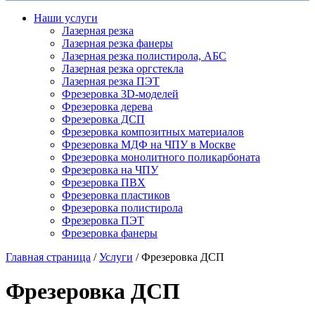
Наши услуги
Лазерная резка
Лазерная резка фанеры
Лазерная резка полистирола, АБС
Лазерная резка оргстекла
Лазерная резка ПЭТ
Фрезеровка 3D-моделей
Фрезеровка дерева
Фрезеровка ДСП
Фрезеровка композитных материалов
Фрезеровка МДФ на ЧПУ в Москве
Фрезеровка монолитного поликарбоната
Фрезеровка на ЧПУ
Фрезеровка ПВХ
Фрезеровка пластиков
Фрезеровка полистирола
Фрезеровка ПЭТ
Фрезеровка фанеры
Главная страница
/
Услуги
/
Фрезеровка ДСП
Фрезеровка ДСП