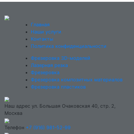
Главная
Наши услуги
Контакты
Политика конфиденциальности
Фрезеровка 3D-моделей
Лазерная резка
Фрезеровка
Фрезеровка композитных материалов
Фрезеровка пластиков
Наш адрес
ул. Большая Очаковская 40, стр. 2,
Москва
Телефон
+7 (916) 981-52-99