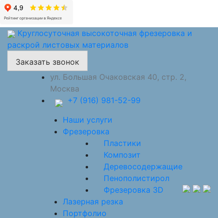
Круглосуточная высокоточная фрезеровка и
раскрой листовых материалов
Заказать звонок
ул. Большая Очаковская 40, стр. 2,
Москва
+7 (916) 981-52-99
Наши услуги
Фрезеровка
Пластики
Композит
Деревосодержащие
Пенополистирол
Фрезеровка 3D
Лазерная резка
Портфолио