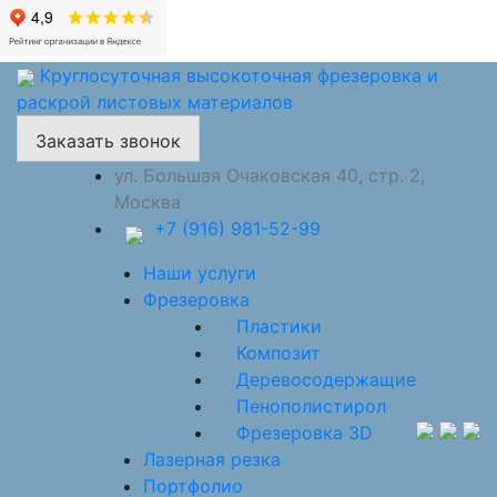
Круглосуточная высокоточная фрезеровка и
раскрой листовых материалов
Заказать звонок
ул. Большая Очаковская 40, стр. 2,
Москва
+7 (916) 981-52-99
Наши услуги
Фрезеровка
Пластики
Композит
Деревосодержащие
Пенополистирол
Фрезеровка 3D
Лазерная резка
Портфолио