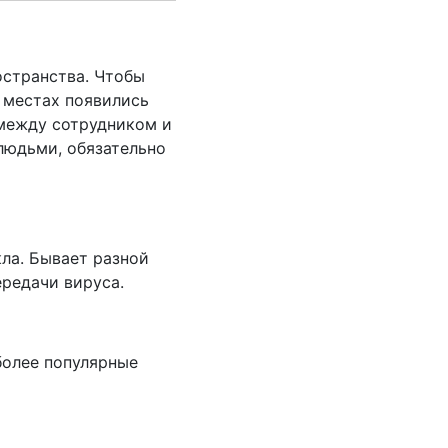
остранства. Чтобы
 местах появились
 между сотрудником и
 людьми, обязательно
кла. Бывает разной
редачи вируса.
более популярные