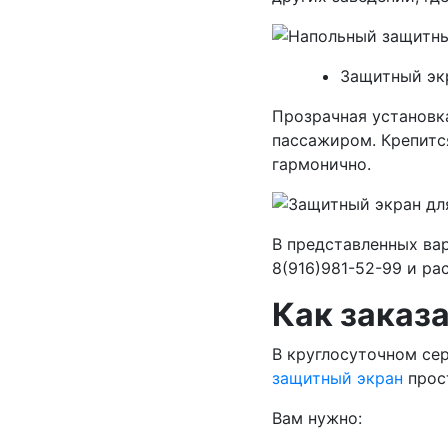
Защитный эк
Прозрачная установк
пассажиром. Крепится
гармонично.
В представленных вар
8(916)981-52-99 и р
Как заказ
В круглосуточном се
защитный экран
прос
Вам нужно: