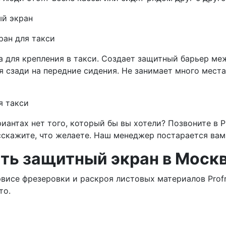
ран для такси
а для крепления в такси. Создает защитный барьер ме
 сзади на передние сидения. Не занимает много места
иантах нет того, который бы вы хотели? Позвоните в P
асскажите, что желаете. Наш менеджер постарается в
ать защитный экран в Моск
рвисе фрезеровки и раскроя листовых материалов Pro
то.