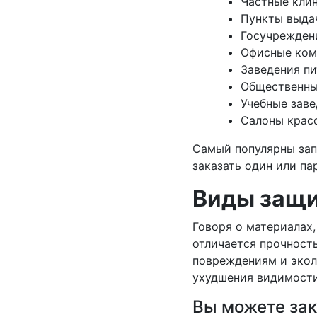
Частные клин
Пункты выда
Госучрежден
Офисные ком
Заведения пи
Общественны
Учебные заве
Салоны крас
Самый популярны зап
заказать один или па
Виды защи
Говоря о материалах,
отличается прочность
повреждениям и экол
ухудшения видимости
Вы можете зак