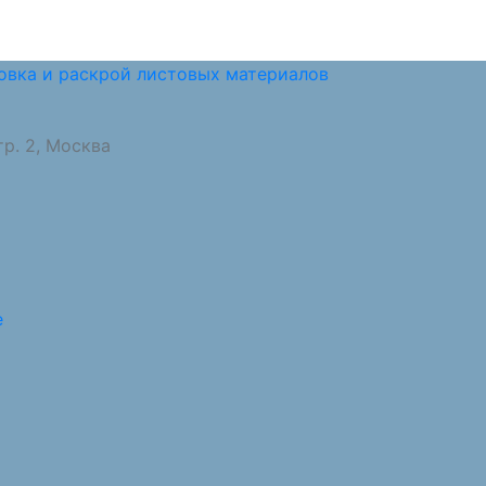
овка и раскрой листовых материалов
тр. 2, Москва
е