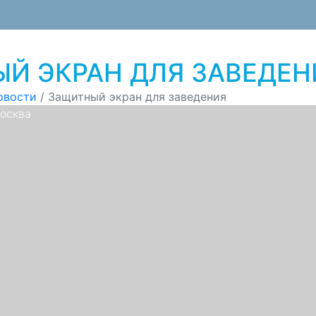
Й ЭКРАН ДЛЯ ЗАВЕДЕН
овости
/
Защитный экран для заведения