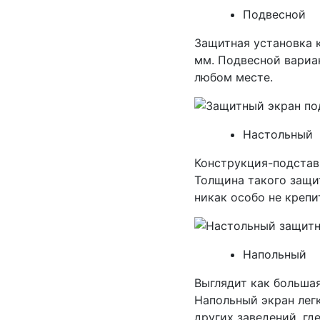
Подвесной
Защитная установка к
мм. Подвесной вариа
любом месте.
Настольный
Конструкция-подстав
Толщина такого защи
никак особо не крепи
Напольный
Выглядит как большая
Напольный экран легк
других заведений, гд