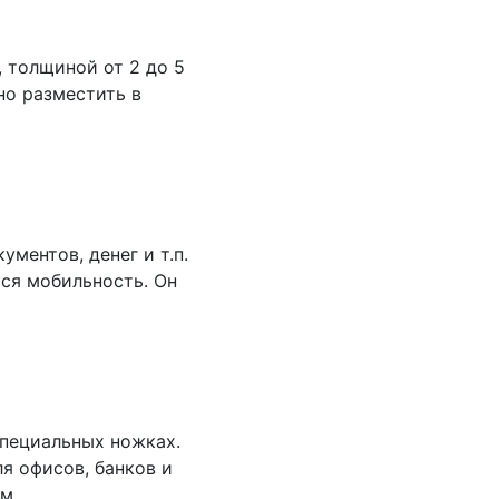
, толщиной от 2 до 5
но разместить в
ментов, денег и т.п.
ся мобильность. Он
специальных ножках.
я офисов, банков и
м.