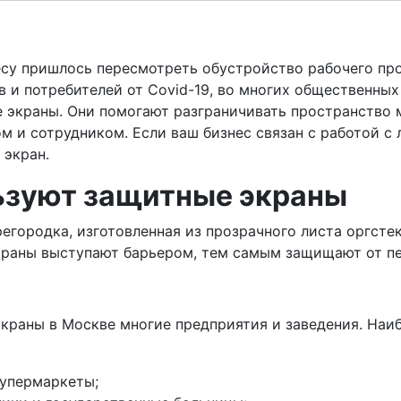
есу пришлось пересмотреть обустройство рабочего пр
 и потребителей от Covid-19, во многих общественных
 экраны. Они помогают разграничивать пространство
м и сотрудником. Если ваш бизнес связан с работой с
 экран.
ьзуют защитные экраны
регородка, изготовленная из прозрачного листа оргсте
раны выступают барьером, тем самым защищают от пе
краны в Москве многие предприятия и заведения. Наи
супермаркеты;