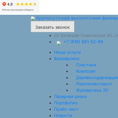
Круглосуточная высокоточная фрезер
Заказать звонок
ул. Большая Очаковская 40, с
+7 (916) 981-52-99
Наши услуги
Фрезеровка
Пластики
Композит
Деревосодержащи
Пенополистирол
Фрезеровка 3D
Лазерная резка
Портфолио
Прайс-лист
Новости