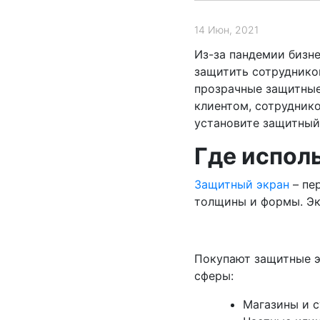
14 Июн, 2021
Из-за пандемии бизн
защитить сотрудников
прозрачные защитные
клиентом, сотруднико
установите защитный
Где испол
Защитный экран
– пе
толщины и формы. Эк
Покупают защитные э
сферы:
Магазины и 