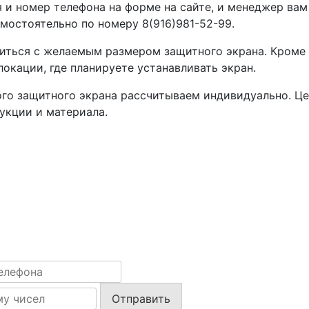
 и номер телефона на форме на сайте, и менеджер вам
мостоятельно по номеру 8(916)981-52-99.
иться с желаемым размером защитного экрана. Кроме 
локации, где планируете устанавливать экран.
го защитного экрана рассчитываем индивидуально. Це
рукции и материала.
а по адекватной цене, обращайтесь к нам: рассчитаем
вопросы и обсудим условия сотрудничества. Оставляйт
Отправить